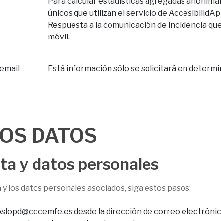
Para calcular estadísticas agregadas anónima
únicos que utilizan el servicio de AccesibilidAp
Respuesta a la comunicación de incidencia que 
móvil.
 email
Está información sólo se solicitará en determ
LOS DATOS
nta y datos personales
a y los datos personales asociados, siga estos pasos:
slopd@cocemfe.es desde la dirección de correo electrónico