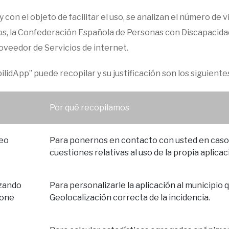
y con el objeto de facilitar el uso, se analizan el número de vi
ctos, la Confederación Española de Personas con Discapacidad
oveedor de Servicios de internet.
ilidApp” puede recopilar y su justificación son los siguiente
Por qué recopilamos
reo
Para ponernos en contacto con usted en caso 
cuestiones relativas al uso de la propia aplica
izando
Para personalizarle la aplicación al municipio
ione
Geolocalización correcta de la incidencia.