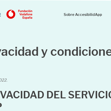
Sobre AccesibilidApp
ivacidad y condicion
022.
IVACIDAD DEL SERVICI
P