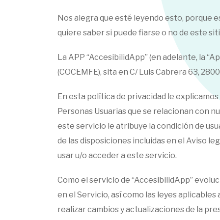
Nos alegra que esté leyendo esto, porque e
quiere saber si puede fiarse o no de este siti
La APP “AccesibilidApp” (en adelante, la “A
(COCEMFE), sita en C/ Luis Cabrera 63, 280
En esta política de privacidad le explicamos
Personas Usuarias que se relacionan con nues
este servicio le atribuye la condición de usu
de las disposiciones incluidas en el Aviso le
usar u/o acceder a este servicio.
Como el servicio de “AccesibilidApp” evoluc
en el Servicio, así como las leyes aplicable
realizar cambios y actualizaciones de la pre