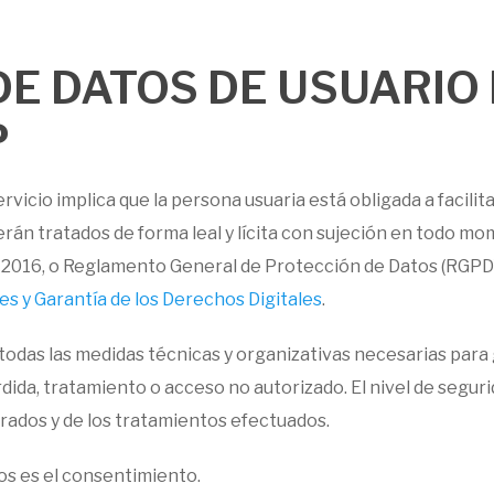
DE DATOS DE USUARIO
P
ervicio implica que la persona usuaria está obligada a facili
erán tratados de forma leal y lícita con sujeción en todo mo
e 2016, o Reglamento General de Protección de Datos (RGPD
s y Garantía de los Derechos Digitales
.
todas las medidas técnicas y organizativas necesarias para g
érdida, tratamiento o acceso no autorizado. El nivel de segu
rados y de los tratamientos efectuados.
tos es el consentimiento.