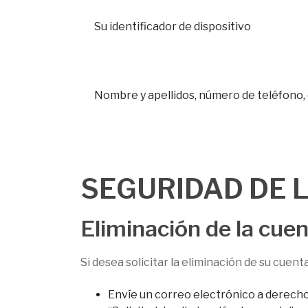
Su identificador de dispositivo
Nombre y apellidos, número de teléfono,
SEGURIDAD DE 
Eliminación de la cue
Si desea solicitar la eliminación de su cuent
Envíe un correo electrónico a derecho