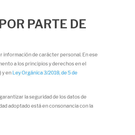
 POR PARTE DE
tar información de carácter personal. En ese
mento a los principios y derechos en el
) y en
Ley Orgánica 3/2018, de 5 de
arantizar la seguridad de los datos de
ridad adoptado está en consonancia con la