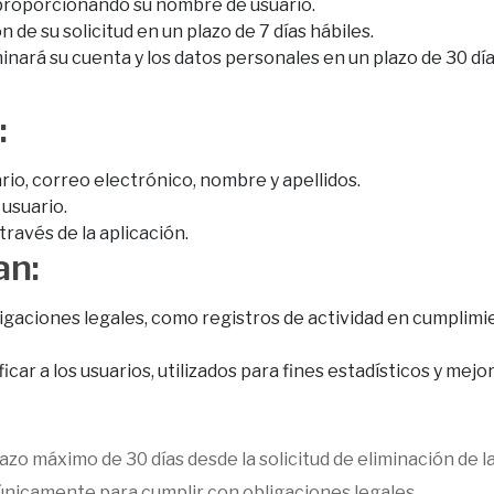
y proporcionando su nombre de usuario.
de su solicitud en un plazo de 7 días hábiles.
nará su cuenta y los datos personales en un plazo de 30 dí
:
io, correo electrónico, nombre y apellidos.
 usuario.
través de la aplicación.
an:
igaciones legales, como registros de actividad en cumplimi
r a los usuarios, utilizados para fines estadísticos y mejor
azo máximo de 30 días desde la solicitud de eliminación de 
únicamente para cumplir con obligaciones legales.