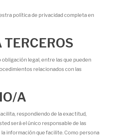
tra política de privacidad completa en
A TERCEROS
 obligación legal, entre las que pueden
procedimientos relacionados con las
IO/A
cilita, respondiendo de la exactitud,
ted será el único responsable de las
r la información que facilite. Como persona