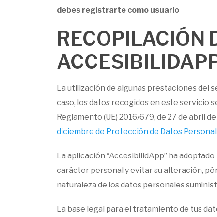
debes registrarte como usuario
RECOPILACIÓN 
ACCESIBILIDAP
La utilización de algunas prestaciones del s
caso, los datos recogidos en este servicio s
Reglamento (UE) 2016/679, de 27 de abril d
diciembre de Protección de Datos Personale
La aplicación “AccesibilidApp” ha adoptado 
carácter personal y evitar su alteración, p
naturaleza de los datos personales suminist
La base legal para el tratamiento de tus da