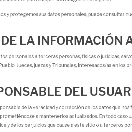
 y protegemos sus datos personales, puede consultar nues
DE LA INFORMACIÓN 
s personales a terceras personas, físicas o jurídicas, salvo
Pueblo, Jueces, juezas y Tribunales, interesados/as en los 
ONSABLE DEL USUAR
onsable de la veracidad y corrección de los datos que nos fa
mprometiéndose a mantenerlos actualizados. En todo caso us
ce y de los perjuicios que cause a este sitio o a terceros po