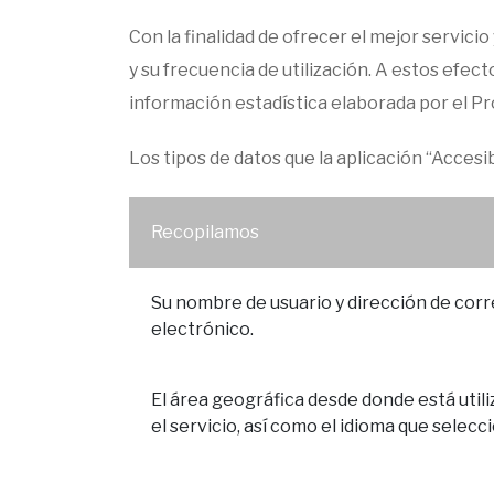
Con la finalidad de ofrecer el mejor servicio 
y su frecuencia de utilización. A estos efe
información estadística elaborada por el Pr
Los tipos de datos que la aplicación “Accesib
Recopilamos
Su nombre de usuario y dirección de cor
electrónico.
El área geográfica desde donde está util
el servicio, así como el idioma que selecc