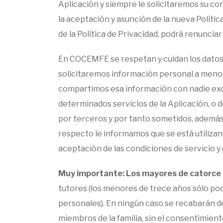
Aplicación y siempre le solicitaremos su con
la aceptación y asunción de la nueva Polític
de la Política de Privacidad, podrá renunciar
En COCEMFE se respetan y cuidan los datos 
solicitaremos información personal a menos
compartimos esa información con nadie excep
determinados servicios de la Aplicación, o d
por terceros y por tanto sometidos, además 
respecto le informamos que se está utilizan
aceptación de las condiciones de servicio y 
Muy importante: Los mayores de catorce 
tutores (los menores de trece años sólo pod
personales). En ningún caso se recabarán del
miembros de la familia, sin el consentimient