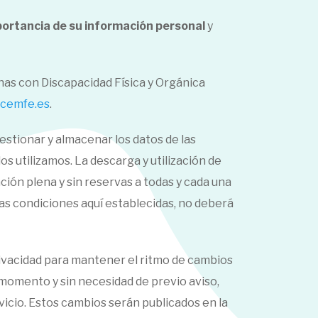
portancia de su información personal
y
nas con Discapacidad Física y Orgánica
cemfe.es
.
estionar y almacenar los datos de las
s utilizamos. La descarga y utilización de
tación plena y sin reservas a todas y cada una
 las condiciones aquí establecidas, no deberá
rivacidad para mantener el ritmo de cambios
r momento y sin necesidad de previo aviso,
rvicio. Estos cambios serán publicados en la