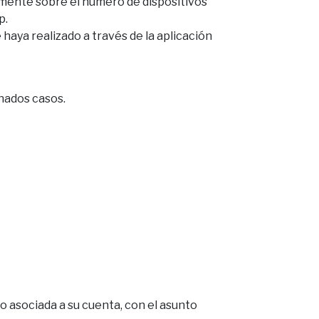
mente sobre el número de dispositivos
p.
haya realizado a través de la aplicación
inados casos.
 asociada a su cuenta, con el asunto