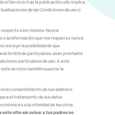
el Servicio tras la publicación, ello implica
ctualizaciones de las Condiciones de uso o
s respecto a los mismos. Nunca
s o la información que nos requiera y nunca
o excluye la posibilidad de que
características particulares, sean prestados
diciones particulares de uso. A este
e este servicio también supone la
previo consentimiento de sus padres o
para el tratamiento de sus datos
conómica o a la intimidad de los otros
este sitio sin avisar a tus padres no