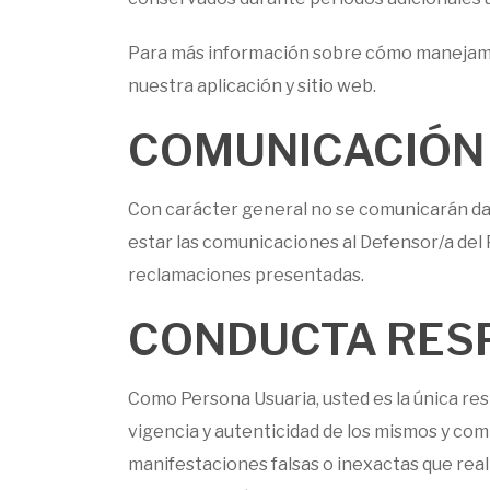
Para más información sobre cómo manejamos
nuestra aplicación y sitio web.
COMUNICACIÓN 
Con carácter general no se comunicarán dato
estar las comunicaciones al Defensor/a del 
reclamaciones presentadas.
CONDUCTA RESP
Como Persona Usuaria, usted es la única resp
vigencia y autenticidad de los mismos y co
manifestaciones falsas o inexactas que reali