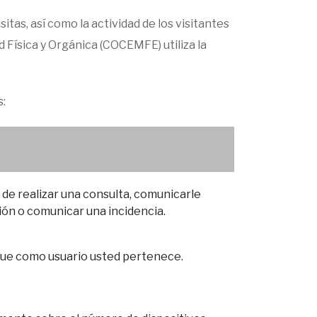
sitas, así como la actividad de los visitantes
 Física y Orgánica (COCEMFE) utiliza la
s:
de realizar una consulta, comunicarle
ción o comunicar una incidencia.
 que como usuario usted pertenece.